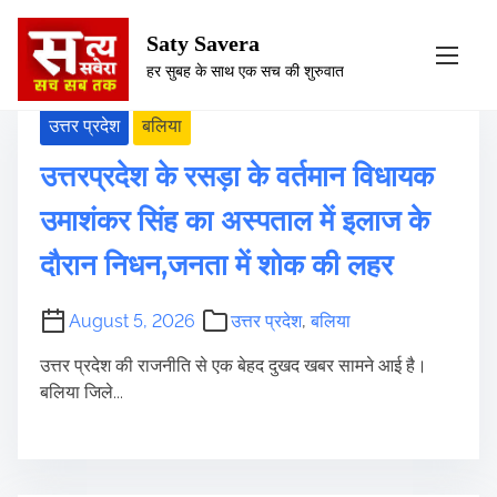
S
Category:
उत्तर प्रदेश
Saty Savera
k
हर सुबह के साथ एक सच की शुरुवात
i
p
उत्तर प्रदेश
बलिया
t
o
उत्तरप्रदेश के रसड़ा के वर्तमान विधायक
c
उमाशंकर सिंह का अस्पताल में इलाज के
o
n
दौरान निधन,जनता में शोक की लहर
t
e
August 5, 2026
उत्तर प्रदेश
,
बलिया
n
t
उत्तर प्रदेश की राजनीति से एक बेहद दुखद खबर सामने आई है।
बलिया जिले...