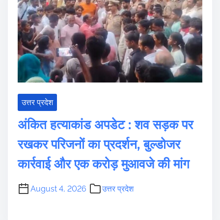
उत्तर प्रदेश
अंकित हत्याकांड अपडेट : शव सड़क पर
रखकर परिजनों का प्रदर्शन, बुल्डोजर
कार्रवाई और एक करोड़ मुआवजे की मांग
August 4, 2026
उत्तर प्रदेश