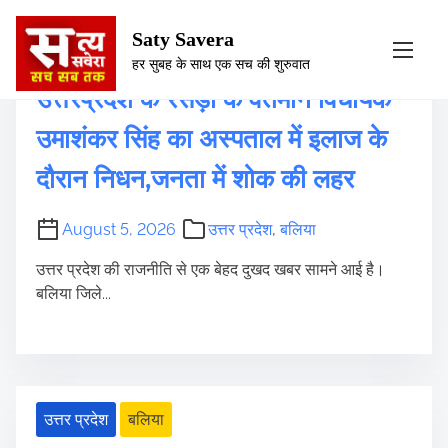
S
Saty Savera
उत्तर प्रदेश
बलिया
k
हर सुबह के साथ एक सच की शुरुवात
i
उत्तरप्रदेश के रसड़ा के वर्तमान विधायक
p
t
उमाशंकर सिंह का अस्पताल में इलाज के
o
दौरान निधन,जनता में शोक की लहर
c
o
n
August 5, 2026
उत्तर प्रदेश
,
बलिया
t
उत्तर प्रदेश की राजनीति से एक बेहद दुखद खबर सामने आई है।
e
बलिया जिले...
n
t
उत्तर प्रदेश
बलिया