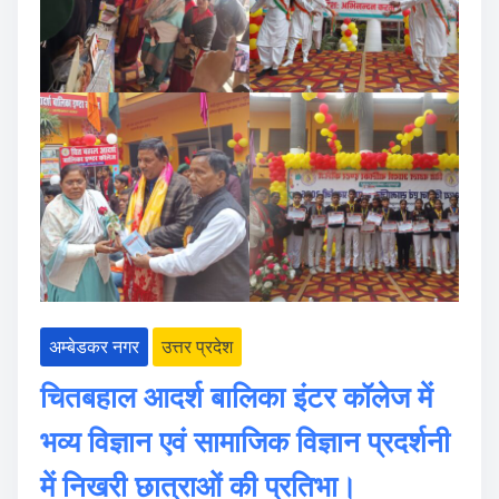
अम्बेडकर नगर
उत्तर प्रदेश
चितबहाल आदर्श बालिका इंटर कॉलेज में
भव्य विज्ञान एवं सामाजिक विज्ञान प्रदर्शनी
में निखरी छात्राओं की प्रतिभा।