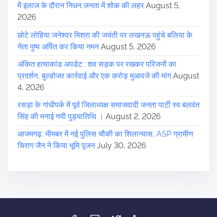
g
में इलाज के दौरान निधन,जनता में शोक की लहर
August 5,
e
i
2026
.
.
छोटे लोहिया जनेश्वर मिश्रा की जयंती पर लखनऊ पहुंचे बलिया के
n
.
नेता पुष्प अर्पित कर किया नमन
August 5, 2026
a
अंकित हत्याकांड अपडेट : शव सड़क पर रखकर परिजनों का
t
प्रदर्शन, बुल्डोजर कार्रवाई और एक करोड़ मुआवजे की मांग
August
4, 2026
i
रसड़ा के गांधीपर्क में पूर्व जिलाध्यक्ष समाजवादी जनता पार्टी स्व बलवंत
o
सिंह की मनाई गयी पुड्यातिथि ।
August 2, 2026
n
आजमगढ़: भीमबर में नई पुलिस चौकी का शिलान्यास, ASP ग्रामीण
चिराग जैन ने किया भूमि पूजन
July 30, 2026