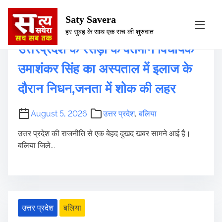
S
Saty Savera
उत्तर प्रदेश
बलिया
k
हर सुबह के साथ एक सच की शुरुवात
i
उत्तरप्रदेश के रसड़ा के वर्तमान विधायक
p
t
उमाशंकर सिंह का अस्पताल में इलाज के
o
दौरान निधन,जनता में शोक की लहर
c
o
n
August 5, 2026
उत्तर प्रदेश
,
बलिया
t
उत्तर प्रदेश की राजनीति से एक बेहद दुखद खबर सामने आई है।
e
बलिया जिले...
n
t
उत्तर प्रदेश
बलिया