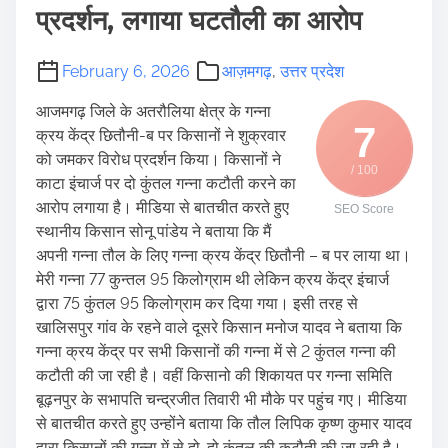
प्रदर्शन, लगाया घटतौली का आरोप
February 6, 2026
आज़मगढ़
,
उत्तर प्रदेश
आजमगढ़ जिले के अतरौलिया क्षेत्र के गन्ना
7
क्रय केंद्र छितौनी-ब पर किसानों ने शुक्रवार
को जमकर विरोध प्रदर्शन किया। किसानों ने
/ 100
काटा इंचार्ज पर दो कुंतल गन्ना कटौती करने का
आरोप लगाया है। मीडिया से बातचीत करते हुए
SEO Score
स्थानीय किसान सोनू पांडेय ने बताया कि मैं
अपनी गन्ना तौल के लिए गन्ना क्रय केंद्र छितौनी – ब पर लाया था।
मेरी गन्ना 77 कुन्तल 95 किलोग्राम थी लेकिन क्रय केंद्र इंचार्ज
द्वारा 75 कुंतल 95 किलोग्राम कर दिया गया। इसी तरह से
खालिसपुर गांव के रहने वाले दूसरे किसान मनोज यादव ने बताया कि
गन्ना क्रय केंद्र पर सभी किसानों की गन्ना में से 2 कुंतल गन्ना की
कटौती की जा रही है। वहीं किसानो की शिकायत पर गन्ना समिति
बूढ़नपुर के सभापति चन्द्रजीत तिवारी भी मौके पर पहुंच गए। मीडिया
से बातचीत करते हुए उन्होंने बताया कि तौल लिपिक कृष्ण कुमार यादव
द्वारा किसानों की गन्ना में से दो-दो कुंतल की कटौती की जा रही है।