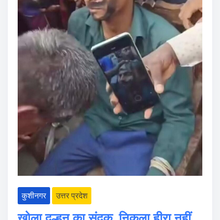
कुशीनगर
उत्तर प्रदेश
खोला दुल्हन का संदूक, निकला हीरा नहीं…